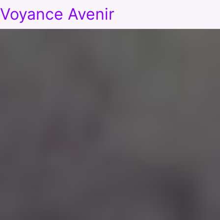
Voyance Avenir