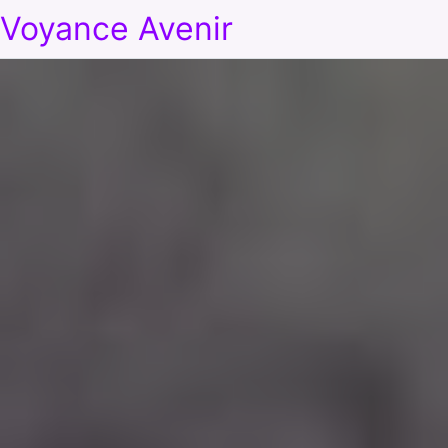
Voyance Avenir