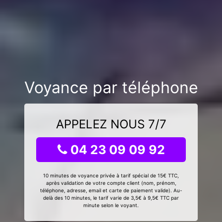
Voyance par téléphone
APPELEZ NOUS 7/7
04 23 09 09 92
10 minutes de voyance privée à tarif spécial de 15€ TTC,
après validation de votre compte client (nom, prénom,
téléphone, adresse, email et carte de paiement valide). Au-
delà des 10 minutes, le tarif varie de 3,5€ à 9,5€ TTC par
minute selon le voyant.