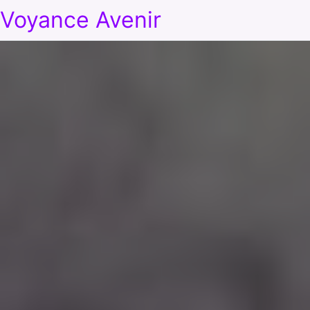
Voyance Avenir