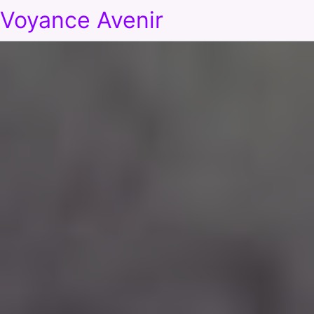
Voyance Avenir