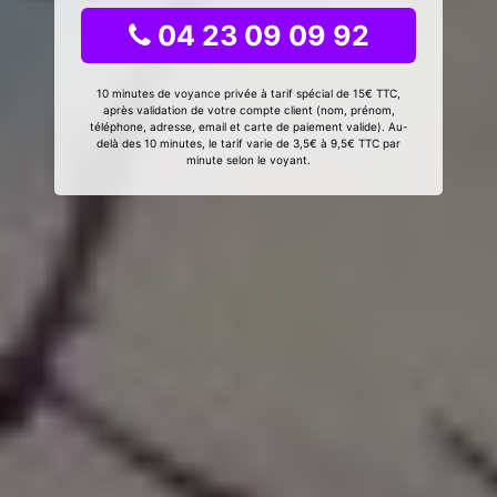
04 23 09 09 92
10 minutes de voyance privée à tarif spécial de 15€ TTC,
après validation de votre compte client (nom, prénom,
téléphone, adresse, email et carte de paiement valide). Au-
delà des 10 minutes, le tarif varie de 3,5€ à 9,5€ TTC par
minute selon le voyant.