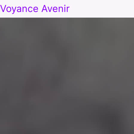
Voyance Avenir