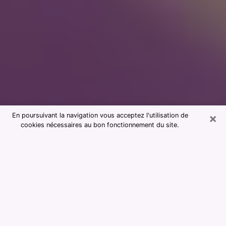
×
En poursuivant la navigation vous acceptez l'utilisation de
cookies nécessaires au bon fonctionnement du site.
Consultation avec notre cabinet de
voyance dans les Deux-Sèvres 79
La voyance est considérée aujourd’hui comme étant un
moyen qui permet de renseigner et d’apprendre assez
sur le passé d’une personne, son présent et son futur
afin de lui montrer des éléments importants qui lui
échapperaient. La majorité des personnes dans le