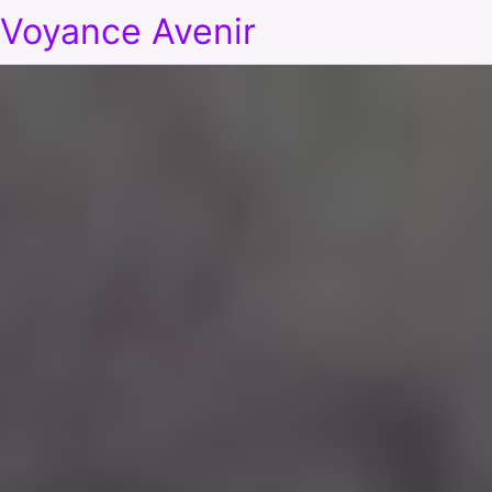
Voyance Avenir