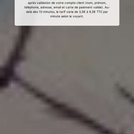
après validation de votre compte client (nom, prénom,
téléphone, adresse, email et carte de paiement valide). Au-
delà des 10 minutes, le tarif varie de 3,5€ à 9,5€ TTC par
minute selon le voyant.