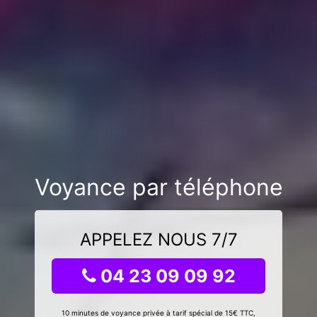
Voyance par téléphone
APPELEZ NOUS 7/7
04 23 09 09 92
10 minutes de voyance privée à tarif spécial de 15€ TTC,