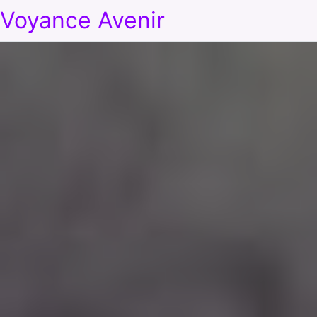
Voyance Avenir