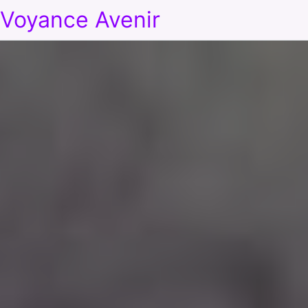
Voyance Avenir