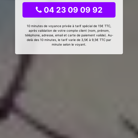
04 23 09 09 92
10 minutes de voyance privée à tarif spécial de 15€ TTC,
après validation de votre compte client (nom, prénom,
téléphone, adresse, email et carte de paiement valide). Au-
delà des 10 minutes, le tarif varie de 3,5€ à 9,5€ TTC par
minute selon le voyant.