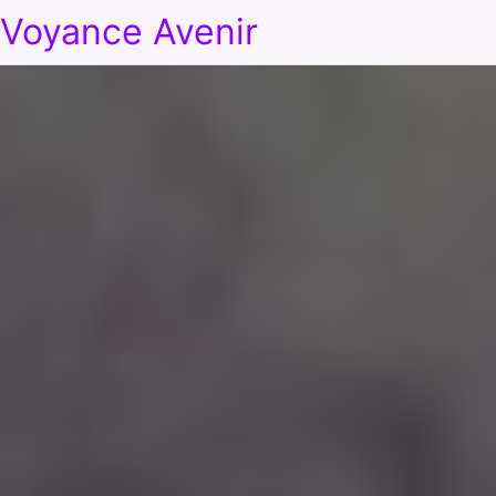
Voyance Avenir