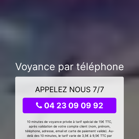
Voyance par téléphone
APPELEZ NOUS 7/7
04 23 09 09 92
10 minutes de voyance privée à tarif spécial de 15€ TTC,
après validation de votre compte client (nom, prénom,
téléphone, adresse, email et carte de paiement valide). Au-
delà des 10 minutes, le tarif varie de 3,5€ à 9,5€ TTC par