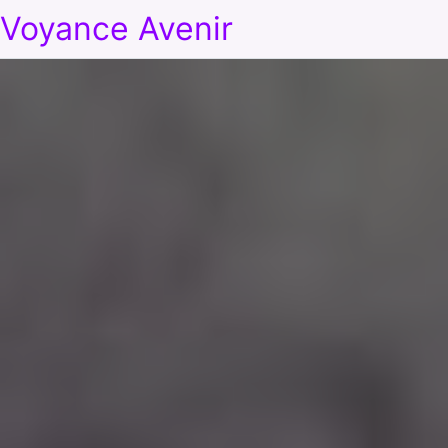
Voyance Avenir