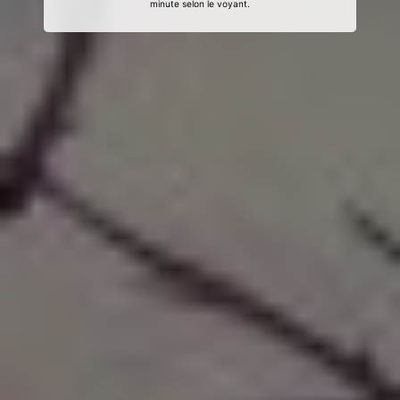
minute selon le voyant.