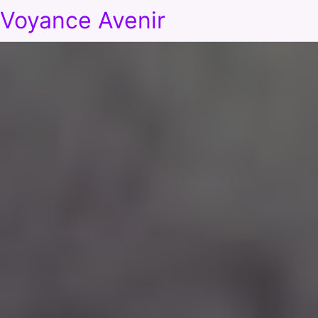
Voyance Avenir