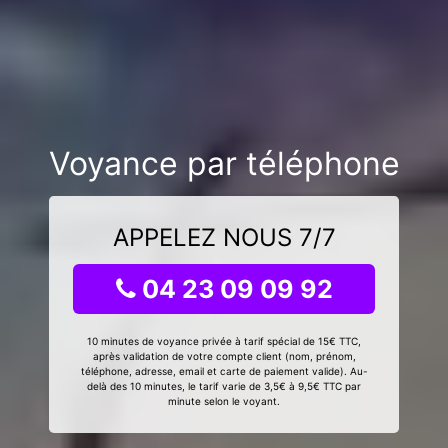
Voyance par téléphone
APPELEZ NOUS 7/7
04 23 09 09 92
10 minutes de voyance privée à tarif spécial de 15€ TTC,
après validation de votre compte client (nom, prénom,
téléphone, adresse, email et carte de paiement valide). Au-
delà des 10 minutes, le tarif varie de 3,5€ à 9,5€ TTC par
minute selon le voyant.