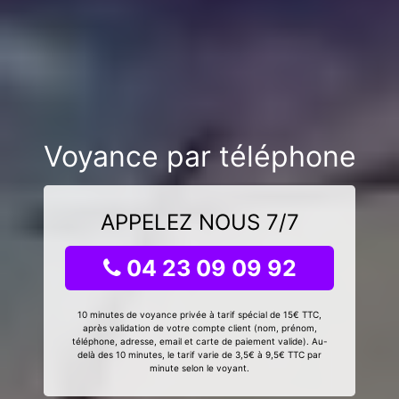
Voyance par téléphone
APPELEZ NOUS 7/7
04 23 09 09 92
10 minutes de voyance privée à tarif spécial de 15€ TTC,
après validation de votre compte client (nom, prénom,
téléphone, adresse, email et carte de paiement valide). Au-
delà des 10 minutes, le tarif varie de 3,5€ à 9,5€ TTC par
minute selon le voyant.