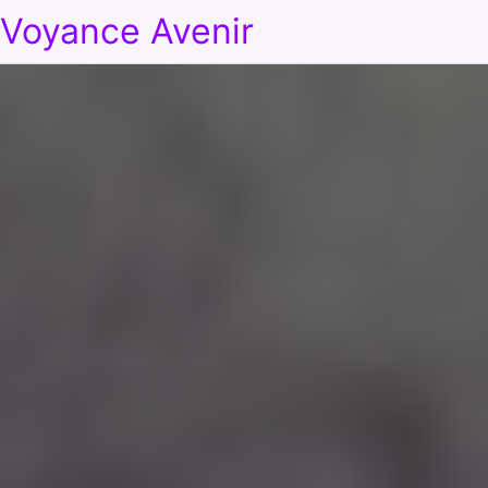
Voyance Avenir