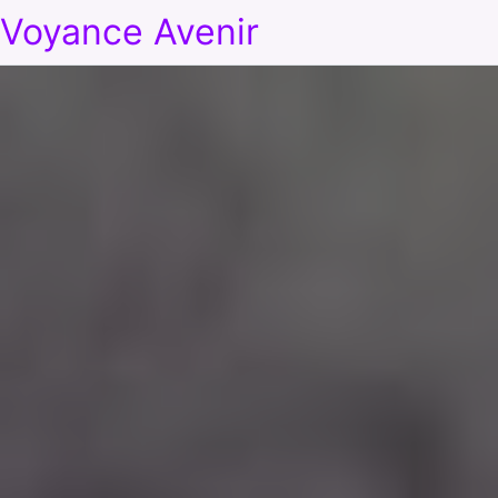
Voyance Avenir