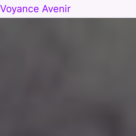
Voyance Avenir