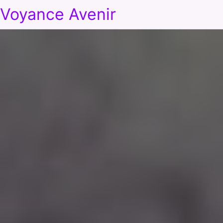
Voyance Avenir