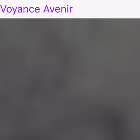
Voyance Avenir