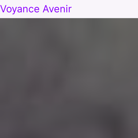
Voyance Avenir