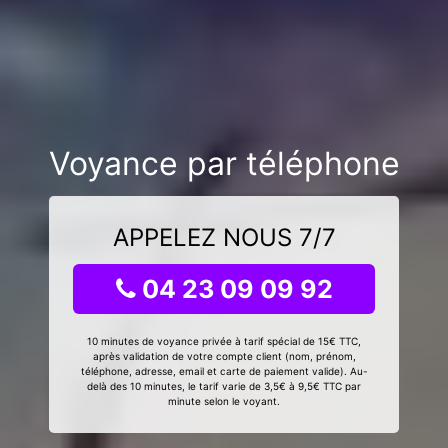
Voyance par téléphone
APPELEZ NOUS 7/7
04 23 09 09 92
10 minutes de voyance privée à tarif spécial de 15€ TTC,
après validation de votre compte client (nom, prénom,
téléphone, adresse, email et carte de paiement valide). Au-
delà des 10 minutes, le tarif varie de 3,5€ à 9,5€ TTC par
minute selon le voyant.