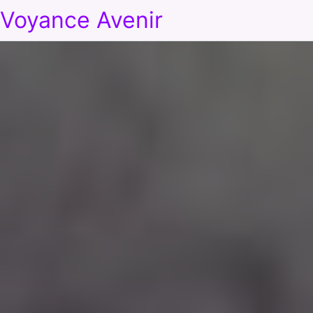
Voyance Avenir