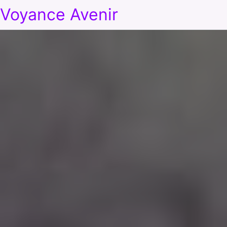
Voyance Avenir