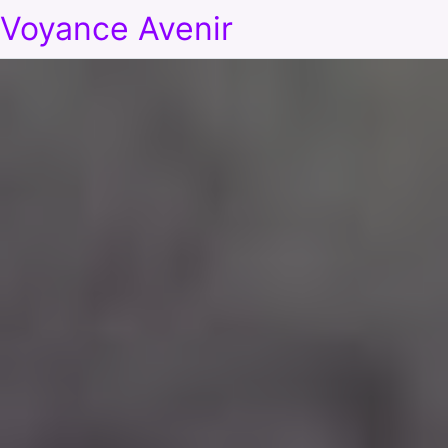
Voyance Avenir